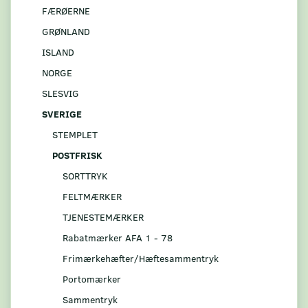
FÆRØERNE
GRØNLAND
ISLAND
NORGE
SLESVIG
SVERIGE
STEMPLET
POSTFRISK
SORTTRYK
FELTMÆRKER
TJENESTEMÆRKER
Rabatmærker AFA 1 - 78
Frimærkehæfter/Hæftesammentryk
Portomærker
Sammentryk