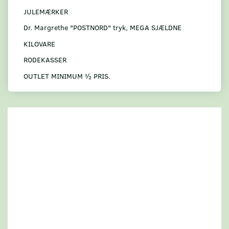
JULEMÆRKER
Dr. Margrethe "POSTNORD" tryk, MEGA SJÆLDNE
KILOVARE
RODEKASSER
OUTLET MINIMUM ½ PRIS.