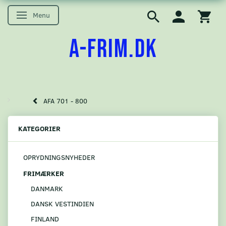
Menu
Skifte navigation
A-FRIM.DK
AFA 701 - 800
KATEGORIER
OPRYDNINGSNYHEDER
FRIMÆRKER
DANMARK
DANSK VESTINDIEN
FINLAND