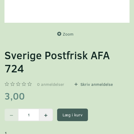
Zoom
Sverige Postfrisk AFA
724
0
anmeldelser
Skriv anmeldelse
3,00
Læg i kurv
1