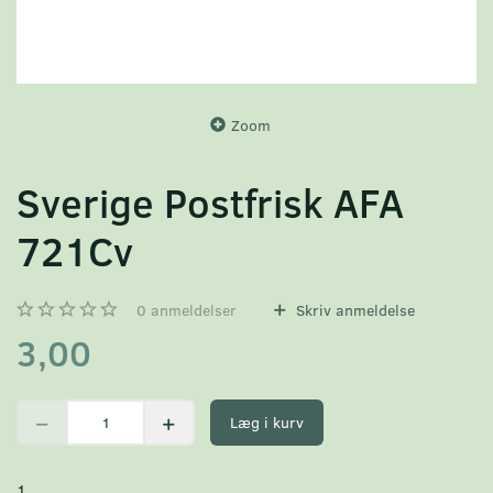
Zoom
Sverige Postfrisk AFA
721Cv
0
anmeldelser
Skriv anmeldelse
3,00
Læg i kurv
1