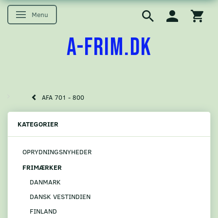
Menu
Skifte navigation
A-FRIM.DK
AFA 701 - 800
KATEGORIER
OPRYDNINGSNYHEDER
FRIMÆRKER
DANMARK
DANSK VESTINDIEN
FINLAND