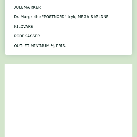
JULEMÆRKER
Dr. Margrethe "POSTNORD" tryk, MEGA SJÆLDNE
KILOVARE
RODEKASSER
OUTLET MINIMUM ½ PRIS.