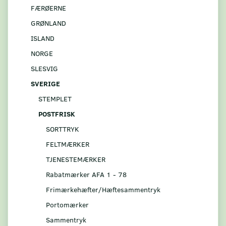
FÆRØERNE
GRØNLAND
ISLAND
NORGE
SLESVIG
SVERIGE
STEMPLET
POSTFRISK
SORTTRYK
FELTMÆRKER
TJENESTEMÆRKER
Rabatmærker AFA 1 - 78
Frimærkehæfter/Hæftesammentryk
Portomærker
Sammentryk