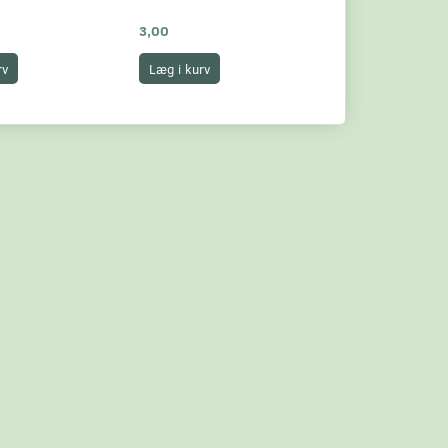
3,00
3,00
rv
Læg i kurv
Læg i kurv