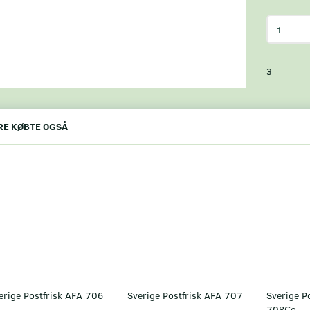
3
E KØBTE OGSÅ
erige Postfrisk AFA 706
Sverige Postfrisk AFA 707
Sverige P
708Co