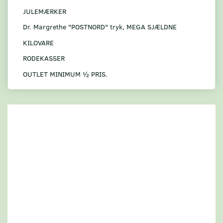
JULEMÆRKER
Dr. Margrethe "POSTNORD" tryk, MEGA SJÆLDNE
KILOVARE
RODEKASSER
OUTLET MINIMUM ½ PRIS.