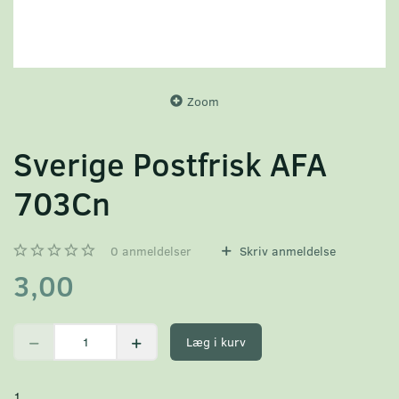
Zoom
Sverige Postfrisk AFA
703Cn
0
anmeldelser
Skriv anmeldelse
3,00
Læg i kurv
1