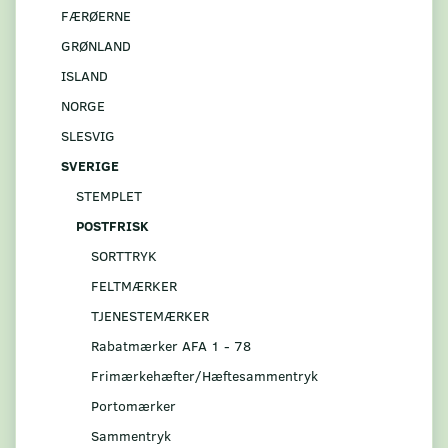
FÆRØERNE
GRØNLAND
ISLAND
NORGE
SLESVIG
SVERIGE
STEMPLET
POSTFRISK
SORTTRYK
FELTMÆRKER
TJENESTEMÆRKER
Rabatmærker AFA 1 - 78
Frimærkehæfter/Hæftesammentryk
Portomærker
Sammentryk