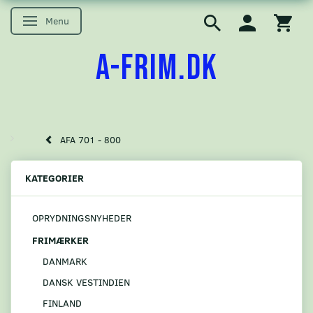
Menu
Skifte navigation
A-FRIM.DK
AFA 701 - 800
KATEGORIER
OPRYDNINGSNYHEDER
FRIMÆRKER
DANMARK
DANSK VESTINDIEN
FINLAND