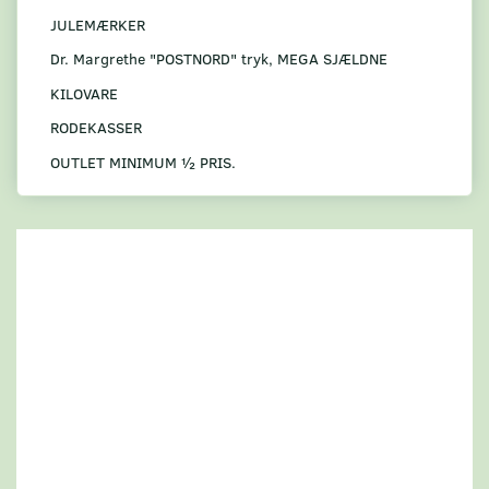
JULEMÆRKER
Dr. Margrethe "POSTNORD" tryk, MEGA SJÆLDNE
KILOVARE
RODEKASSER
OUTLET MINIMUM ½ PRIS.