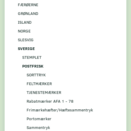
FÆRØERNE
GRØNLAND
ISLAND
NORGE
SLESVIG
SVERIGE
STEMPLET
POSTFRISK
SORTTRYK
FELTMÆRKER
TJENESTEMÆRKER
Rabatmærker AFA 1 - 78
Frimærkehæfter/Hæftesammentryk
Portomærker
Sammentryk