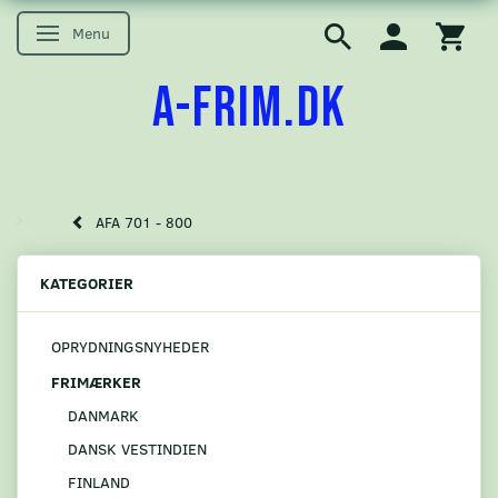
Menu
Skifte navigation
A-FRIM.DK
AFA 701 - 800
KATEGORIER
OPRYDNINGSNYHEDER
FRIMÆRKER
DANMARK
DANSK VESTINDIEN
FINLAND