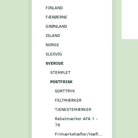
FINLAND
FÆRØERNE
GRØNLAND
ISLAND
NORGE
SLESVIG
SVERIGE
STEMPLET
POSTFRISK
SORTTRYK
FELTMÆRKER
TJENESTEMÆRKER
Rabatmærker AFA 1 -
78
Frimærkehæfter/Hæftesammentryk