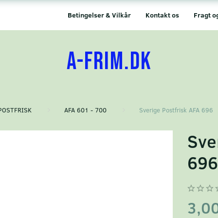
Betingelser & Vilkår
Kontakt os
Fragt o
A-FRIM.DK
POSTFRISK
AFA 601 - 700
Sverige Postfrisk AFA 696
Sve
69
3,0