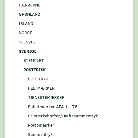
FÆRØERNE
GRØNLAND
ISLAND
NORGE
SLESVIG
SVERIGE
STEMPLET
POSTFRISK
SORTTRYK
FELTMÆRKER
TJENESTEMÆRKER
Rabatmærker AFA 1 - 78
Frimærkehæfter/Hæftesammentryk
Portomærker
Sammentryk