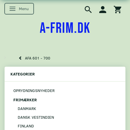
Menu
Skifte navigation
A-FRIM.DK
AFA 601 - 700
KATEGORIER
OPRYDNINGSNYHEDER
FRIMÆRKER
DANMARK
DANSK VESTINDIEN
FINLAND