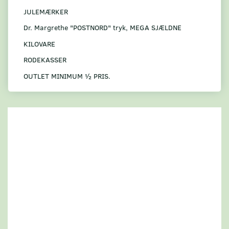
JULEMÆRKER
Dr. Margrethe "POSTNORD" tryk, MEGA SJÆLDNE
KILOVARE
RODEKASSER
OUTLET MINIMUM ½ PRIS.