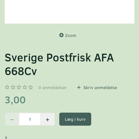
Zoom
Sverige Postfrisk AFA
668Cv
0
anmeldelser
Skriv anmeldelse
3,00
Læg i kurv
2