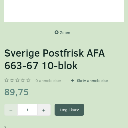
Zoom
Sverige Postfrisk AFA
663-67 10-blok
0
anmeldelser
Skriv anmeldelse
89,75
Læg i kurv
3