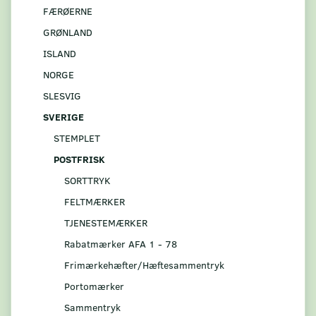
FÆRØERNE
GRØNLAND
ISLAND
NORGE
SLESVIG
SVERIGE
STEMPLET
POSTFRISK
SORTTRYK
FELTMÆRKER
TJENESTEMÆRKER
Rabatmærker AFA 1 - 78
Frimærkehæfter/Hæftesammentryk
Portomærker
Sammentryk