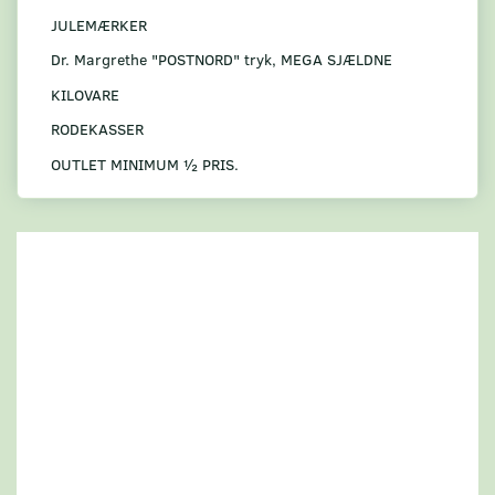
JULEMÆRKER
Dr. Margrethe "POSTNORD" tryk, MEGA SJÆLDNE
KILOVARE
RODEKASSER
OUTLET MINIMUM ½ PRIS.