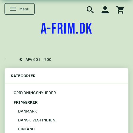
Menu
Skifte navigation
A-FRIM.DK
AFA 601 - 700
KATEGORIER
OPRYDNINGSNYHEDER
FRIMÆRKER
DANMARK
DANSK VESTINDIEN
FINLAND