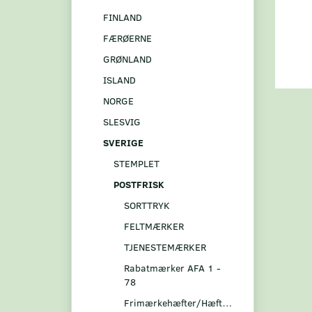
FINLAND
FÆRØERNE
GRØNLAND
ISLAND
NORGE
SLESVIG
SVERIGE
STEMPLET
POSTFRISK
SORTTRYK
FELTMÆRKER
TJENESTEMÆRKER
Rabatmærker AFA 1 -
78
Frimærkehæfter/Hæftesammentryk