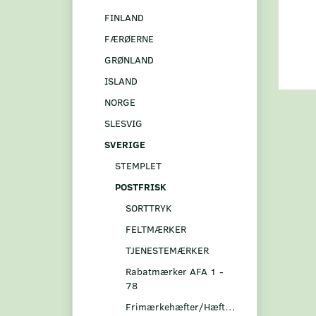
FINLAND
FÆRØERNE
GRØNLAND
ISLAND
NORGE
SLESVIG
SVERIGE
STEMPLET
POSTFRISK
SORTTRYK
FELTMÆRKER
TJENESTEMÆRKER
Rabatmærker AFA 1 -
78
Frimærkehæfter/Hæftesammentryk