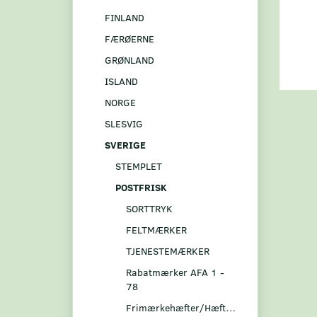
FINLAND
FÆRØERNE
GRØNLAND
ISLAND
NORGE
SLESVIG
SVERIGE
STEMPLET
POSTFRISK
SORTTRYK
FELTMÆRKER
TJENESTEMÆRKER
Rabatmærker AFA 1 -
78
Frimærkehæfter/Hæftesammentryk