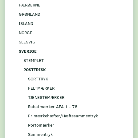
FÆRØERNE
GRØNLAND
ISLAND
NORGE
SLESVIG
SVERIGE
STEMPLET
POSTFRISK
SORTTRYK
FELTMÆRKER
TJENESTEMÆRKER
Rabatmærker AFA 1 - 78
Frimærkehæfter/Hæftesammentryk
Portomærker
Sammentryk