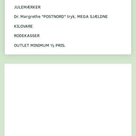
JULEMÆRKER
Dr. Margrethe "POSTNORD" tryk, MEGA SJÆLDNE
KILOVARE
RODEKASSER
OUTLET MINIMUM ½ PRIS.