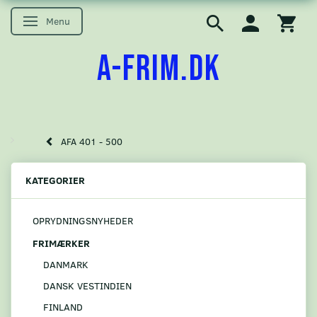
Menu
Skifte navigation
A-FRIM.DK
AFA 401 - 500
KATEGORIER
OPRYDNINGSNYHEDER
FRIMÆRKER
DANMARK
DANSK VESTINDIEN
FINLAND