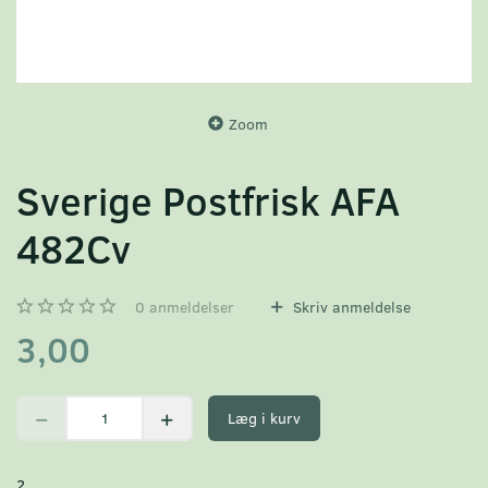
Zoom
Sverige Postfrisk AFA
482Cv
0
anmeldelser
Skriv anmeldelse
3,00
Læg i kurv
2