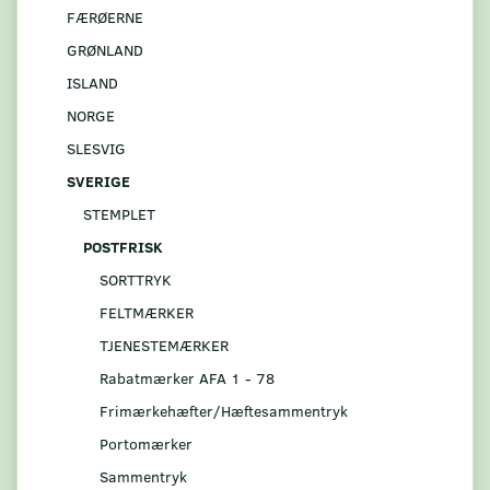
FÆRØERNE
GRØNLAND
ISLAND
NORGE
SLESVIG
SVERIGE
STEMPLET
POSTFRISK
SORTTRYK
FELTMÆRKER
TJENESTEMÆRKER
Rabatmærker AFA 1 - 78
Frimærkehæfter/Hæftesammentryk
Portomærker
Sammentryk