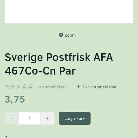
Zoom
Sverige Postfrisk AFA
467Co-Cn Par
0
anmeldelser
Skriv anmeldelse
3,75
Læg i kurv
2