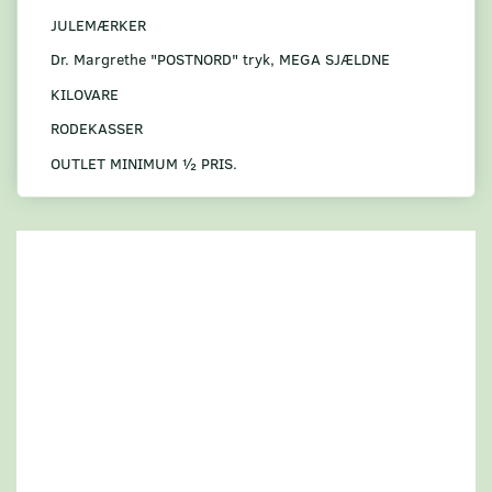
JULEMÆRKER
Dr. Margrethe "POSTNORD" tryk, MEGA SJÆLDNE
KILOVARE
RODEKASSER
OUTLET MINIMUM ½ PRIS.