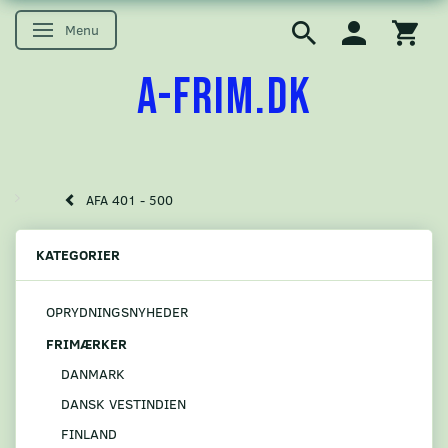
Menu
Skifte navigation
A-FRIM.DK
AFA 401 - 500
KATEGORIER
OPRYDNINGSNYHEDER
FRIMÆRKER
DANMARK
DANSK VESTINDIEN
FINLAND