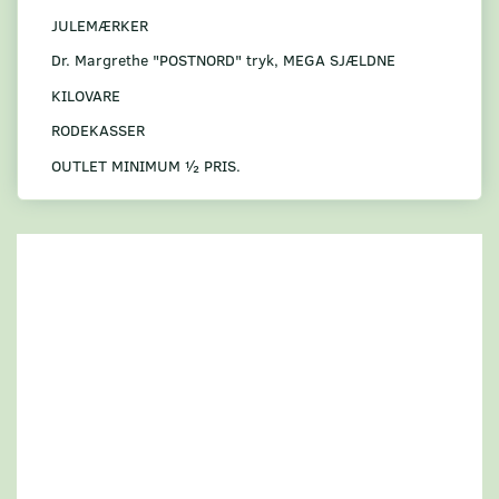
JULEMÆRKER
Dr. Margrethe "POSTNORD" tryk, MEGA SJÆLDNE
KILOVARE
RODEKASSER
OUTLET MINIMUM ½ PRIS.