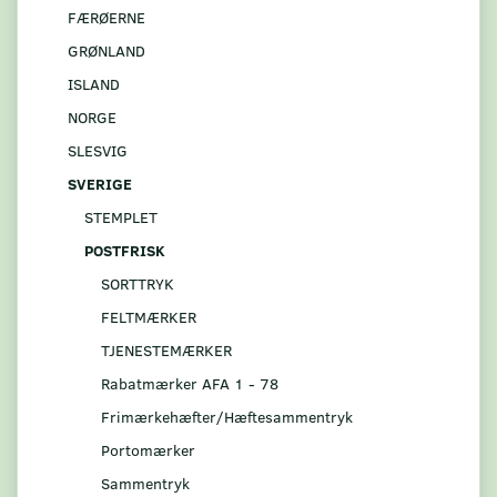
FÆRØERNE
GRØNLAND
ISLAND
NORGE
SLESVIG
SVERIGE
STEMPLET
POSTFRISK
SORTTRYK
FELTMÆRKER
TJENESTEMÆRKER
Rabatmærker AFA 1 - 78
Frimærkehæfter/Hæftesammentryk
Portomærker
Sammentryk