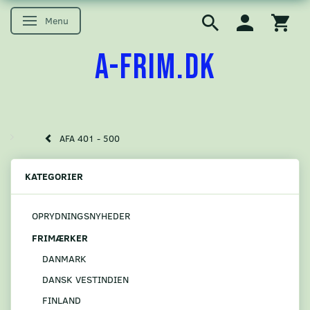
Menu
Skifte navigation
A-FRIM.DK
AFA 401 - 500
KATEGORIER
OPRYDNINGSNYHEDER
FRIMÆRKER
DANMARK
DANSK VESTINDIEN
FINLAND