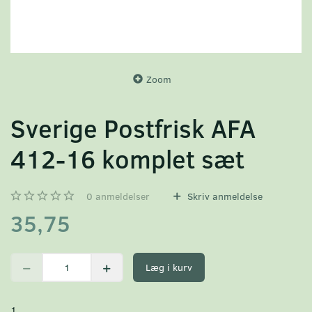
Zoom
Sverige Postfrisk AFA
412-16 komplet sæt
0
anmeldelser
Skriv anmeldelse
35,75
Læg i kurv
1