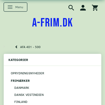
Menu
Skifte navigation
A-FRIM.DK
AFA 401 - 500
KATEGORIER
OPRYDNINGSNYHEDER
FRIMÆRKER
DANMARK
DANSK VESTINDIEN
FINLAND