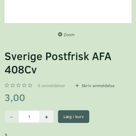
Zoom
Sverige Postfrisk AFA
408Cv
0
anmeldelser
Skriv anmeldelse
3,00
Læg i kurv
3