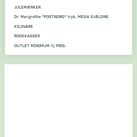
JULEMÆRKER
Dr. Margrethe "POSTNORD" tryk, MEGA SJÆLDNE
KILOVARE
RODEKASSER
OUTLET MINIMUM ½ PRIS.