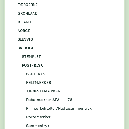
FÆRØERNE
GRØNLAND
ISLAND
NORGE
SLESVIG
SVERIGE
STEMPLET
POSTFRISK
SORTTRYK
FELTMÆRKER
TJENESTEMÆRKER
Rabatmærker AFA 1 - 78
Frimærkehæfter/Hæftesammentryk
Portomærker
Sammentryk