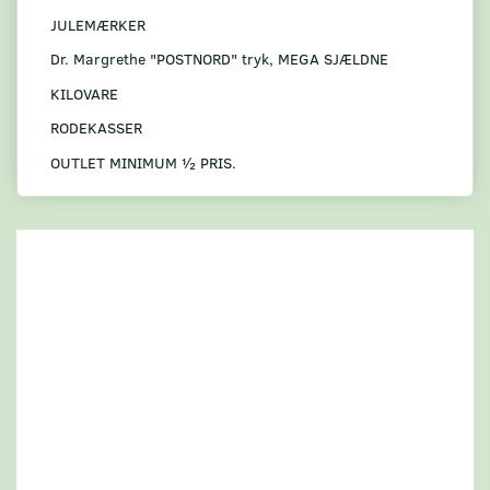
JULEMÆRKER
Dr. Margrethe "POSTNORD" tryk, MEGA SJÆLDNE
KILOVARE
RODEKASSER
OUTLET MINIMUM ½ PRIS.