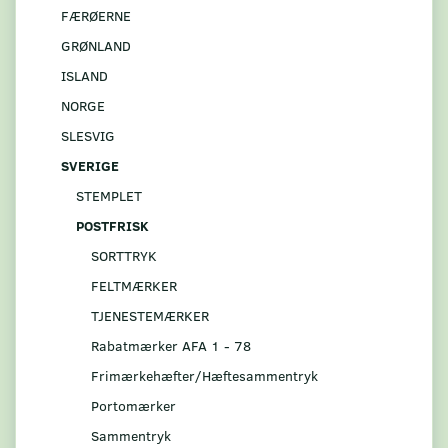
FÆRØERNE
GRØNLAND
ISLAND
NORGE
SLESVIG
SVERIGE
STEMPLET
POSTFRISK
SORTTRYK
FELTMÆRKER
TJENESTEMÆRKER
Rabatmærker AFA 1 - 78
Frimærkehæfter/Hæftesammentryk
Portomærker
Sammentryk