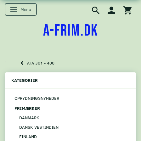
Menu
Skifte navigation
A-FRIM.DK
AFA 301 - 400
KATEGORIER
OPRYDNINGSNYHEDER
FRIMÆRKER
DANMARK
DANSK VESTINDIEN
FINLAND