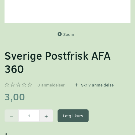
Zoom
Sverige Postfrisk AFA
360
0
anmeldelser
Skriv anmeldelse
3,00
Læg i kurv
3