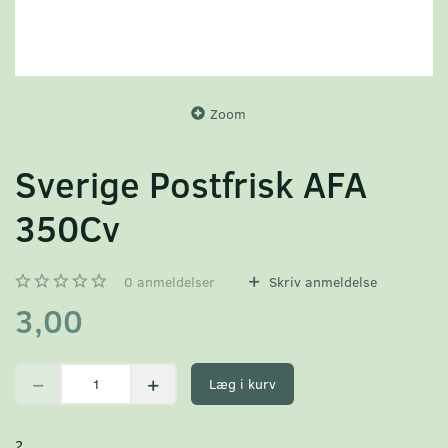
Zoom
Sverige Postfrisk AFA
350Cv
0
anmeldelser
Skriv anmeldelse
3,00
Læg i kurv
2