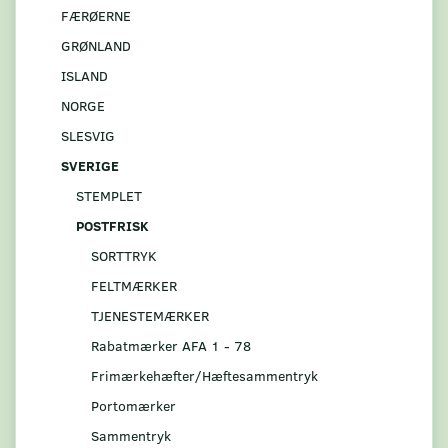
FÆRØERNE
GRØNLAND
ISLAND
NORGE
SLESVIG
SVERIGE
STEMPLET
POSTFRISK
SORTTRYK
FELTMÆRKER
TJENESTEMÆRKER
Rabatmærker AFA 1 - 78
Frimærkehæfter/Hæftesammentryk
Portomærker
Sammentryk