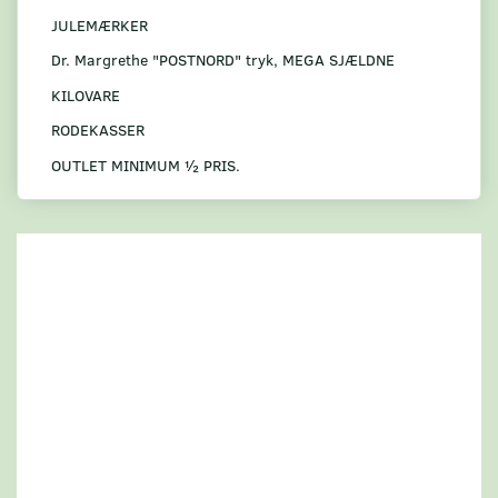
JULEMÆRKER
Dr. Margrethe "POSTNORD" tryk, MEGA SJÆLDNE
KILOVARE
RODEKASSER
OUTLET MINIMUM ½ PRIS.