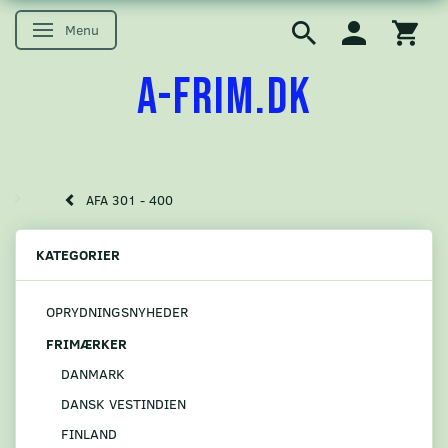
Menu
Skifte navigation
A-FRIM.DK
AFA 301 - 400
KATEGORIER
OPRYDNINGSNYHEDER
FRIMÆRKER
DANMARK
DANSK VESTINDIEN
FINLAND