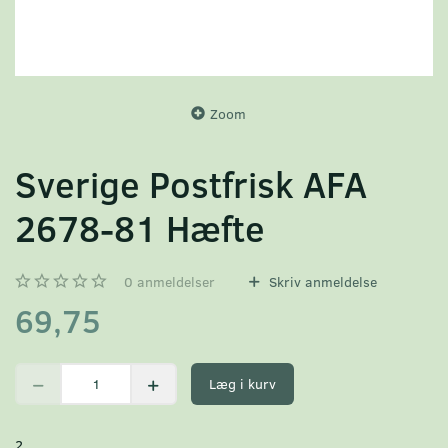
Zoom
Sverige Postfrisk AFA
2678-81 Hæfte
0
anmeldelser
Skriv anmeldelse
69,75
Læg i kurv
2