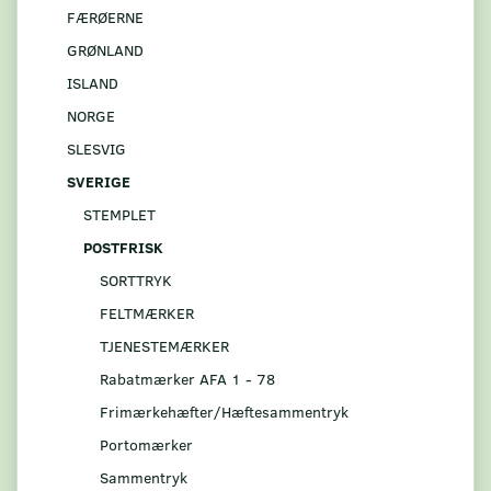
FÆRØERNE
GRØNLAND
ISLAND
NORGE
SLESVIG
SVERIGE
STEMPLET
POSTFRISK
SORTTRYK
FELTMÆRKER
TJENESTEMÆRKER
Rabatmærker AFA 1 - 78
Frimærkehæfter/Hæftesammentryk
Portomærker
Sammentryk