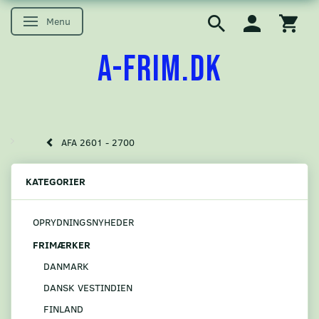
Menu
Skifte navigation
A-FRIM.DK
AFA 2601 - 2700
KATEGORIER
OPRYDNINGSNYHEDER
FRIMÆRKER
DANMARK
DANSK VESTINDIEN
FINLAND