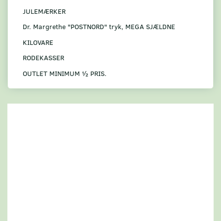
JULEMÆRKER
Dr. Margrethe "POSTNORD" tryk, MEGA SJÆLDNE
KILOVARE
RODEKASSER
OUTLET MINIMUM ½ PRIS.