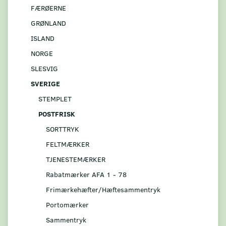
FÆRØERNE
GRØNLAND
ISLAND
NORGE
SLESVIG
SVERIGE
STEMPLET
POSTFRISK
SORTTRYK
FELTMÆRKER
TJENESTEMÆRKER
Rabatmærker AFA 1 - 78
Frimærkehæfter/Hæftesammentryk
Portomærker
Sammentryk