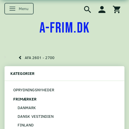
Menu
Skifte navigation
A-FRIM.DK
AFA 2601 - 2700
KATEGORIER
OPRYDNINGSNYHEDER
FRIMÆRKER
DANMARK
DANSK VESTINDIEN
FINLAND