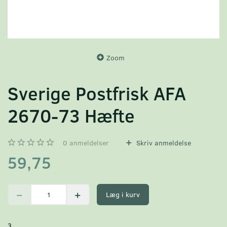
Zoom
Sverige Postfrisk AFA
2670-73 Hæfte
0
anmeldelser
Skriv anmeldelse
59,75
Læg i kurv
3