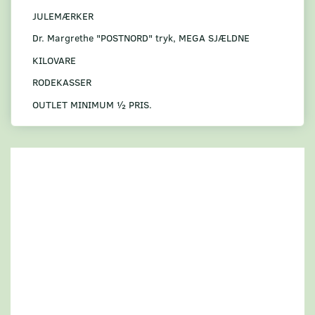
JULEMÆRKER
Dr. Margrethe "POSTNORD" tryk, MEGA SJÆLDNE
KILOVARE
RODEKASSER
OUTLET MINIMUM ½ PRIS.