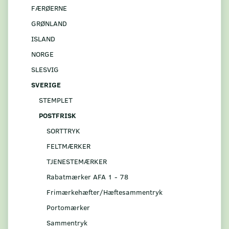
FÆRØERNE
GRØNLAND
ISLAND
NORGE
SLESVIG
SVERIGE
STEMPLET
POSTFRISK
SORTTRYK
FELTMÆRKER
TJENESTEMÆRKER
Rabatmærker AFA 1 - 78
Frimærkehæfter/Hæftesammentryk
Portomærker
Sammentryk