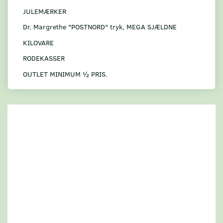
JULEMÆRKER
Dr. Margrethe "POSTNORD" tryk, MEGA SJÆLDNE
KILOVARE
RODEKASSER
OUTLET MINIMUM ½ PRIS.