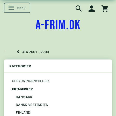
Menu
Skifte navigation
A-FRIM.DK
AFA 2601 - 2700
KATEGORIER
OPRYDNINGSNYHEDER
FRIMÆRKER
DANMARK
DANSK VESTINDIEN
FINLAND