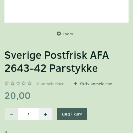
Zoom
Sverige Postfrisk AFA
2643-42 Parstykke
0
anmeldelser
Skriv anmeldelse
20,00
Læg i kurv
3