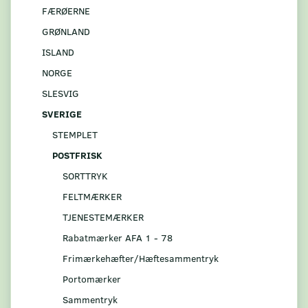
FÆRØERNE
GRØNLAND
ISLAND
NORGE
SLESVIG
SVERIGE
STEMPLET
POSTFRISK
SORTTRYK
FELTMÆRKER
TJENESTEMÆRKER
Rabatmærker AFA 1 - 78
Frimærkehæfter/Hæftesammentryk
Portomærker
Sammentryk