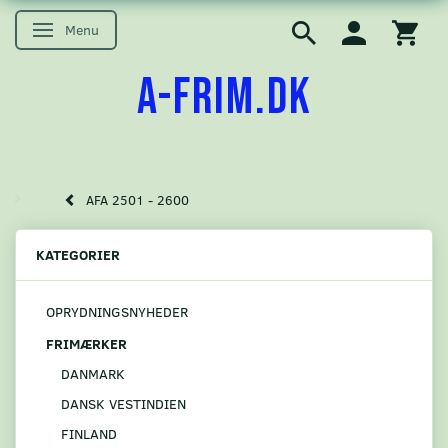
Menu
Skifte navigation
A-FRIM.DK
AFA 2501 - 2600
KATEGORIER
OPRYDNINGSNYHEDER
FRIMÆRKER
DANMARK
DANSK VESTINDIEN
FINLAND