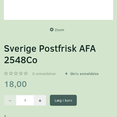
Zoom
Sverige Postfrisk AFA
2548Co
0
anmeldelser
Skriv anmeldelse
18,00
Læg i kurv
1