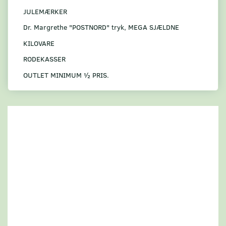
JULEMÆRKER
Dr. Margrethe "POSTNORD" tryk, MEGA SJÆLDNE
KILOVARE
RODEKASSER
OUTLET MINIMUM ½ PRIS.