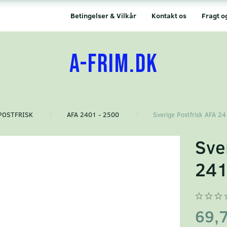
Betingelser & Vilkår
Kontakt os
Fragt o
A-FRIM.DK
POSTFRISK
AFA 2401 - 2500
Sverige Postfrisk AFA 2
Sve
241
69,