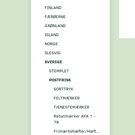
FINLAND
FÆRØERNE
GRØNLAND
ISLAND
NORGE
SLESVIG
SVERIGE
STEMPLET
POSTFRISK
SORTTRYK
FELTMÆRKER
TJENESTEMÆRKER
Rabatmærker AFA 1 -
78
Frimærkehæfter/Hæftesammentryk