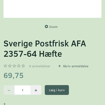
Zoom
Sverige Postfrisk AFA
2357-64 Hæfte
0
anmeldelser
Skriv anmeldelse
69,75
Læg i kurv
2