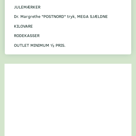
JULEMÆRKER
Dr. Margrethe "POSTNORD" tryk, MEGA SJÆLDNE
KILOVARE
RODEKASSER
OUTLET MINIMUM ½ PRIS.