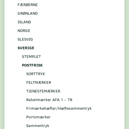
FÆRØERNE
GRØNLAND
ISLAND
NORGE
SLESVIG
SVERIGE
STEMPLET
POSTFRISK
SORTTRYK
FELTMÆRKER
TJENESTEMÆRKER
Rabatmærker AFA 1 - 78
Frimærkehæfter/Hæftesammentryk
Portomærker
Sammentryk