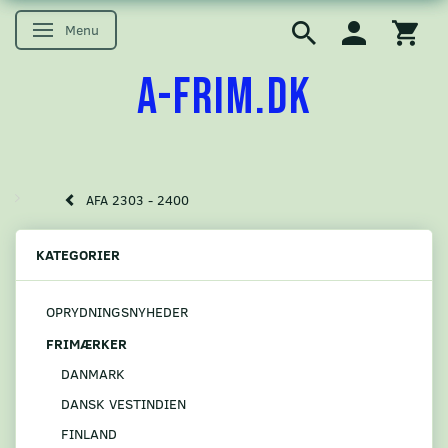
Menu
Skifte navigation
A-FRIM.DK
AFA 2303 - 2400
KATEGORIER
OPRYDNINGSNYHEDER
FRIMÆRKER
DANMARK
DANSK VESTINDIEN
FINLAND