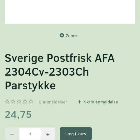
Zoom
Sverige Postfrisk AFA
2304Cv-2303Ch
Parstykke
0
anmeldelser
Skriv anmeldelse
24,75
Læg i kurv