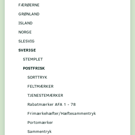
FÆRØERNE
GRØNLAND
ISLAND
NORGE
SLESVIG
SVERIGE
STEMPLET
POSTFRISK
SORTTRYK
FELTMÆRKER
TJENESTEMÆRKER
Rabatmærker AFA 1 - 78
Frimærkehæfter/Hæftesammentryk
Portomærker
Sammentryk