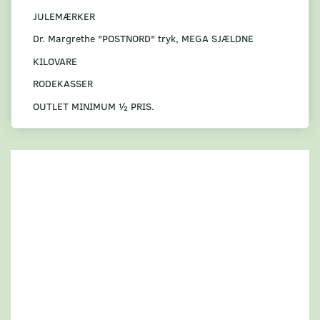
JULEMÆRKER
Dr. Margrethe "POSTNORD" tryk, MEGA SJÆLDNE
KILOVARE
RODEKASSER
OUTLET MINIMUM ½ PRIS.