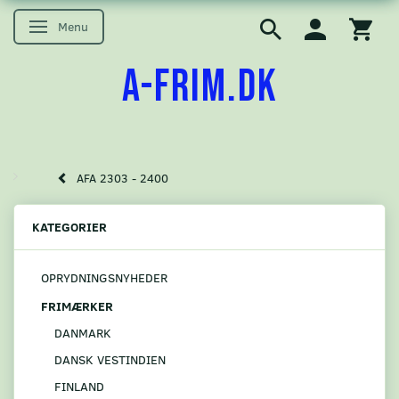
Menu
Skifte navigation
A-FRIM.DK
AFA 2303 - 2400
KATEGORIER
OPRYDNINGSNYHEDER
FRIMÆRKER
DANMARK
DANSK VESTINDIEN
FINLAND