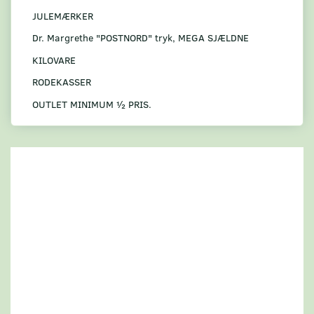
JULEMÆRKER
Dr. Margrethe "POSTNORD" tryk, MEGA SJÆLDNE
KILOVARE
RODEKASSER
OUTLET MINIMUM ½ PRIS.