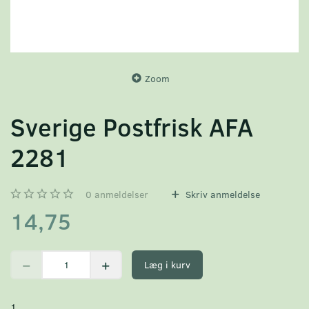
Zoom
Sverige Postfrisk AFA
2281
0
anmeldelser
Skriv anmeldelse
14,75
Læg i kurv
1