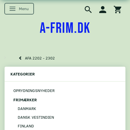
Menu
Skifte navigation
A-FRIM.DK
AFA 2202 - 2302
KATEGORIER
OPRYDNINGSNYHEDER
FRIMÆRKER
DANMARK
DANSK VESTINDIEN
FINLAND