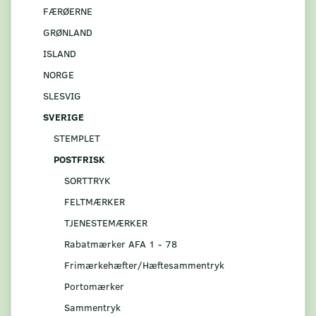
FÆRØERNE
GRØNLAND
ISLAND
NORGE
SLESVIG
SVERIGE
STEMPLET
POSTFRISK
SORTTRYK
FELTMÆRKER
TJENESTEMÆRKER
Rabatmærker AFA 1 - 78
Frimærkehæfter/Hæftesammentryk
Portomærker
Sammentryk