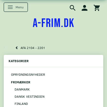
Menu
Skifte navigation
A-FRIM.DK
AFA 2104 - 2201
KATEGORIER
OPRYDNINGSNYHEDER
FRIMÆRKER
DANMARK
DANSK VESTINDIEN
FINLAND