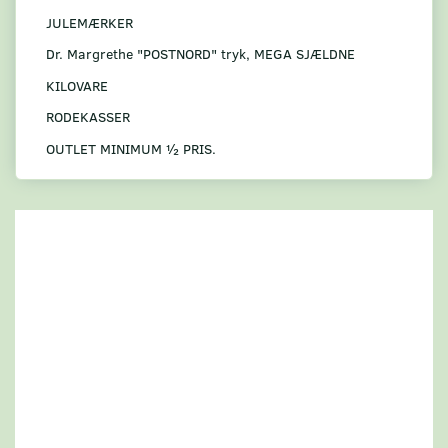
JULEMÆRKER
Dr. Margrethe "POSTNORD" tryk, MEGA SJÆLDNE
KILOVARE
RODEKASSER
OUTLET MINIMUM ½ PRIS.