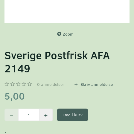
Zoom
Sverige Postfrisk AFA
2149
0
anmeldelser
Skriv anmeldelse
5,00
Læg i kurv
1