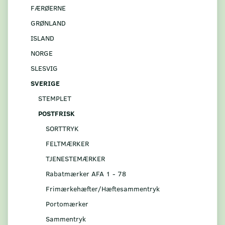
FÆRØERNE
GRØNLAND
ISLAND
NORGE
SLESVIG
SVERIGE
STEMPLET
POSTFRISK
SORTTRYK
FELTMÆRKER
TJENESTEMÆRKER
Rabatmærker AFA 1 - 78
Frimærkehæfter/Hæftesammentryk
Portomærker
Sammentryk