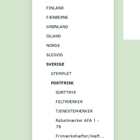
FINLAND
FÆRØERNE
GRØNLAND
ISLAND
NORGE
SLESVIG
SVERIGE
STEMPLET
POSTFRISK
SORTTRYK
FELTMÆRKER
TJENESTEMÆRKER
Rabatmærker AFA 1 -
78
Frimærkehæfter/Hæftesammentryk