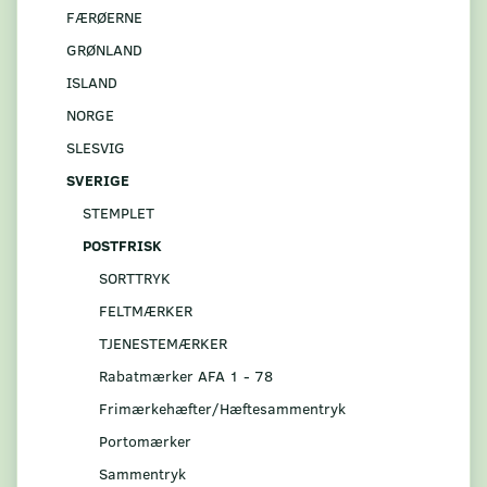
FÆRØERNE
GRØNLAND
ISLAND
NORGE
SLESVIG
SVERIGE
STEMPLET
POSTFRISK
SORTTRYK
FELTMÆRKER
TJENESTEMÆRKER
Rabatmærker AFA 1 - 78
Frimærkehæfter/Hæftesammentryk
Portomærker
Sammentryk