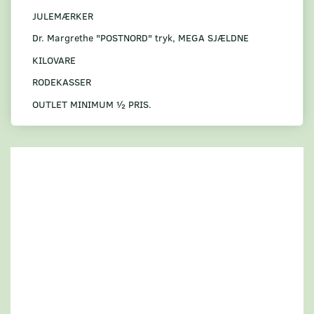
JULEMÆRKER
Dr. Margrethe "POSTNORD" tryk, MEGA SJÆLDNE
KILOVARE
RODEKASSER
OUTLET MINIMUM ½ PRIS.