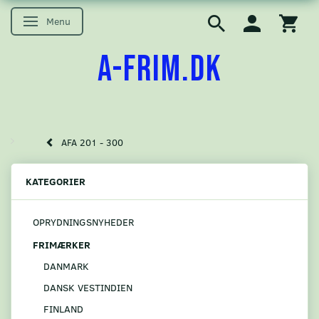
Menu
Skifte navigation
A-FRIM.DK
AFA 201 - 300
KATEGORIER
OPRYDNINGSNYHEDER
FRIMÆRKER
DANMARK
DANSK VESTINDIEN
FINLAND