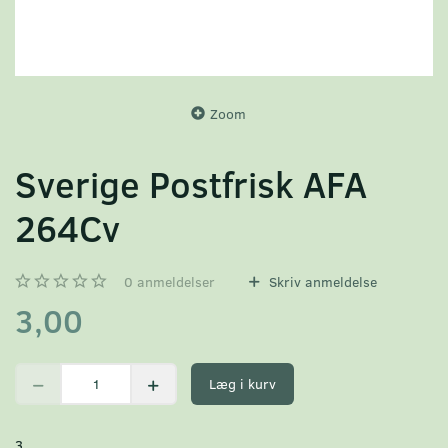
Zoom
Sverige Postfrisk AFA
264Cv
0
anmeldelser
Skriv anmeldelse
3,00
Læg i kurv
3