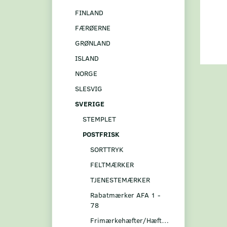
FINLAND
FÆRØERNE
GRØNLAND
ISLAND
NORGE
SLESVIG
SVERIGE
STEMPLET
POSTFRISK
SORTTRYK
FELTMÆRKER
TJENESTEMÆRKER
Rabatmærker AFA 1 -
78
Frimærkehæfter/Hæftesammentryk