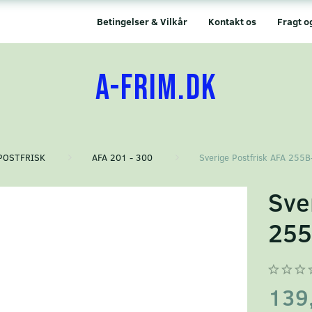
Betingelser & Vilkår
Kontakt os
Fragt o
A-FRIM.DK
POSTFRISK
AFA 201 - 300
Sverige Postfrisk AFA 255B
Sve
255
139