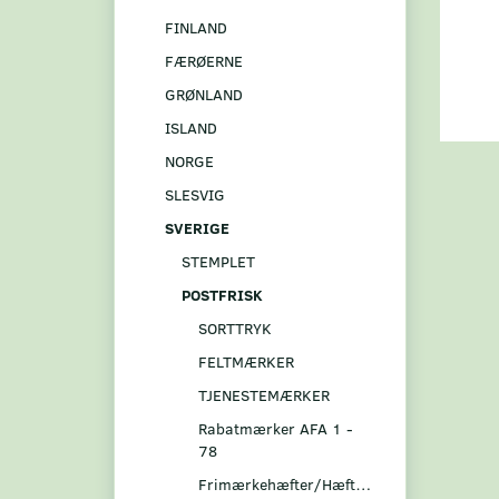
FINLAND
FÆRØERNE
GRØNLAND
ISLAND
NORGE
SLESVIG
SVERIGE
STEMPLET
POSTFRISK
SORTTRYK
FELTMÆRKER
TJENESTEMÆRKER
Rabatmærker AFA 1 -
78
Frimærkehæfter/Hæftesammentryk