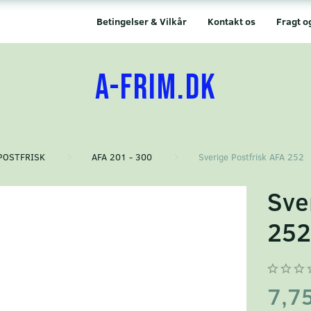
Betingelser & Vilkår
Kontakt os
Fragt o
A-FRIM.DK
POSTFRISK
AFA 201 - 300
Sverige Postfrisk AFA 252
Sve
25
7,7