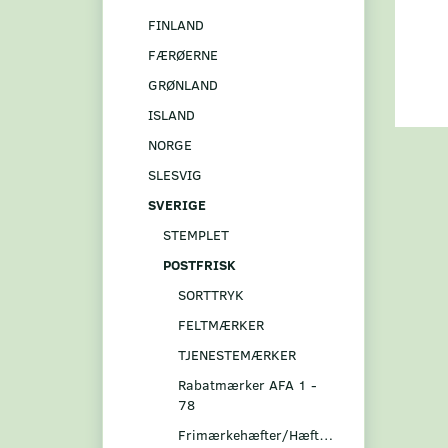
FINLAND
FÆRØERNE
GRØNLAND
ISLAND
NORGE
SLESVIG
SVERIGE
STEMPLET
POSTFRISK
SORTTRYK
FELTMÆRKER
TJENESTEMÆRKER
Rabatmærker AFA 1 -
78
Frimærkehæfter/Hæftesammentryk