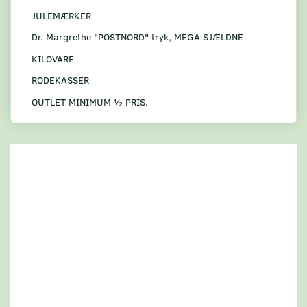
JULEMÆRKER
Dr. Margrethe "POSTNORD" tryk, MEGA SJÆLDNE
KILOVARE
RODEKASSER
OUTLET MINIMUM ½ PRIS.