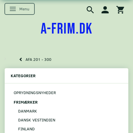
Menu
Skifte navigation
A-FRIM.DK
AFA 201 - 300
KATEGORIER
OPRYDNINGSNYHEDER
FRIMÆRKER
DANMARK
DANSK VESTINDIEN
FINLAND