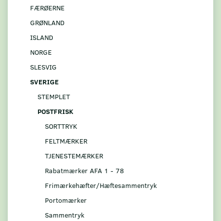
FÆRØERNE
GRØNLAND
ISLAND
NORGE
SLESVIG
SVERIGE
STEMPLET
POSTFRISK
SORTTRYK
FELTMÆRKER
TJENESTEMÆRKER
Rabatmærker AFA 1 - 78
Frimærkehæfter/Hæftesammentryk
Portomærker
Sammentryk