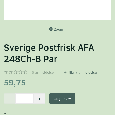
Zoom
Sverige Postfrisk AFA
248Ch-B Par
0
anmeldelser
Skriv anmeldelse
59,75
Læg i kurv
2