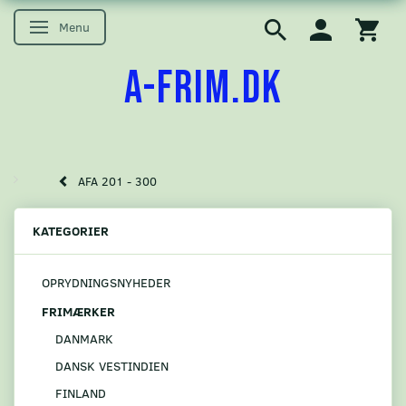
Menu
Skifte navigation
A-FRIM.DK
AFA 201 - 300
KATEGORIER
OPRYDNINGSNYHEDER
FRIMÆRKER
DANMARK
DANSK VESTINDIEN
FINLAND