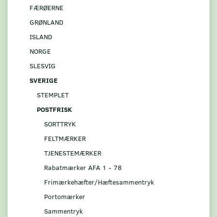
FÆRØERNE
GRØNLAND
ISLAND
NORGE
SLESVIG
SVERIGE
STEMPLET
POSTFRISK
SORTTRYK
FELTMÆRKER
TJENESTEMÆRKER
Rabatmærker AFA 1 - 78
Frimærkehæfter/Hæftesammentryk
Portomærker
Sammentryk