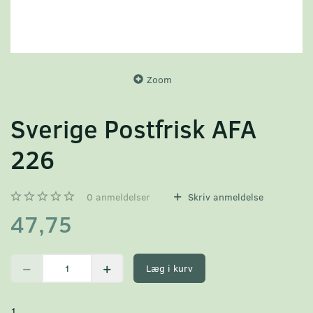
Zoom
Sverige Postfrisk AFA
226
0
anmeldelser
Skriv anmeldelse
47,75
Læg i kurv
1