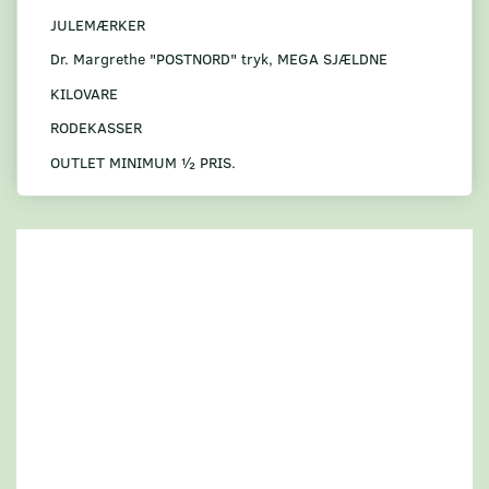
JULEMÆRKER
Dr. Margrethe "POSTNORD" tryk, MEGA SJÆLDNE
KILOVARE
RODEKASSER
OUTLET MINIMUM ½ PRIS.