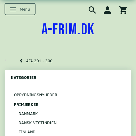
Menu
Skifte navigation
A-FRIM.DK
AFA 201 - 300
KATEGORIER
OPRYDNINGSNYHEDER
FRIMÆRKER
DANMARK
DANSK VESTINDIEN
FINLAND