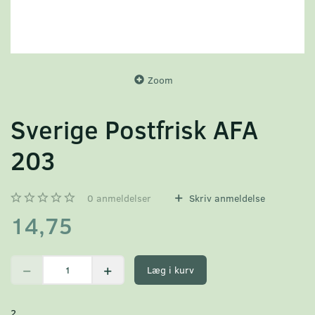
Zoom
Sverige Postfrisk AFA
203
0
anmeldelser
Skriv anmeldelse
14,75
Læg i kurv
2