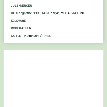
JULEMÆRKER
Dr. Margrethe "POSTNORD" tryk, MEGA SJÆLDNE
KILOVARE
RODEKASSER
OUTLET MINIMUM ½ PRIS.