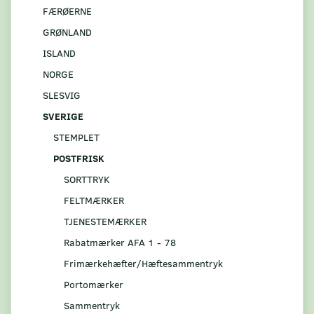
FÆRØERNE
GRØNLAND
ISLAND
NORGE
SLESVIG
SVERIGE
STEMPLET
POSTFRISK
SORTTRYK
FELTMÆRKER
TJENESTEMÆRKER
Rabatmærker AFA 1 - 78
Frimærkehæfter/Hæftesammentryk
Portomærker
Sammentryk