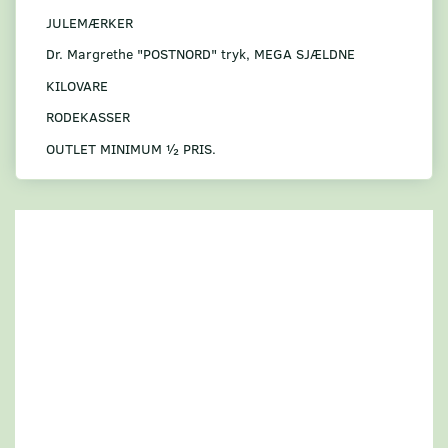
JULEMÆRKER
Dr. Margrethe "POSTNORD" tryk, MEGA SJÆLDNE
KILOVARE
RODEKASSER
OUTLET MINIMUM ½ PRIS.