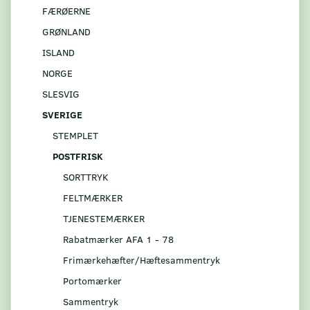
FÆRØERNE
GRØNLAND
ISLAND
NORGE
SLESVIG
SVERIGE
STEMPLET
POSTFRISK
SORTTRYK
FELTMÆRKER
TJENESTEMÆRKER
Rabatmærker AFA 1 - 78
Frimærkehæfter/Hæftesammentryk
Portomærker
Sammentryk