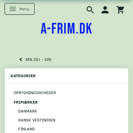
Menu
Skifte navigation
A-FRIM.DK
AFA 201 - 300
KATEGORIER
OPRYDNINGSNYHEDER
FRIMÆRKER
DANMARK
DANSK VESTINDIEN
FINLAND