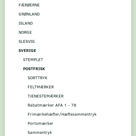
FÆRØERNE
GRØNLAND
ISLAND
NORGE
SLESVIG
SVERIGE
STEMPLET
POSTFRISK
SORTTRYK
FELTMÆRKER
TJENESTEMÆRKER
Rabatmærker AFA 1 - 78
Frimærkehæfter/Hæftesammentryk
Portomærker
Sammentryk