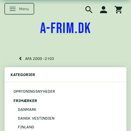
Menu
Skifte navigation
A-FRIM.DK
AFA 2000 -2103
KATEGORIER
OPRYDNINGSNYHEDER
FRIMÆRKER
DANMARK
DANSK VESTINDIEN
FINLAND