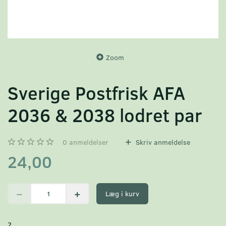
Zoom
Sverige Postfrisk AFA
2036 & 2038 lodret par
0
anmeldelser
Skriv anmeldelse
24,00
Læg i kurv
2