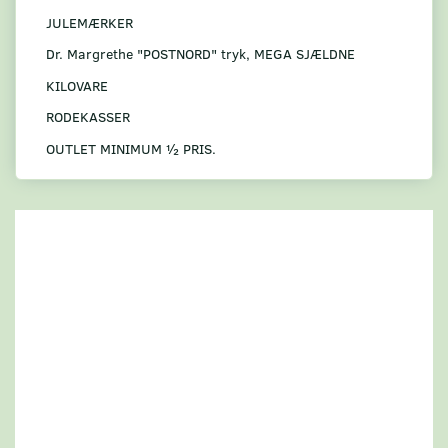
JULEMÆRKER
Dr. Margrethe "POSTNORD" tryk, MEGA SJÆLDNE
KILOVARE
RODEKASSER
OUTLET MINIMUM ½ PRIS.