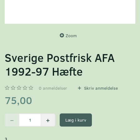
Zoom
Sverige Postfrisk AFA
1992-97 Hæfte
0
anmeldelser
Skriv anmeldelse
75,00
Læg i kurv
3