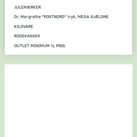
JULEMÆRKER
Dr. Margrethe "POSTNORD" tryk, MEGA SJÆLDNE
KILOVARE
RODEKASSER
OUTLET MINIMUM ½ PRIS.