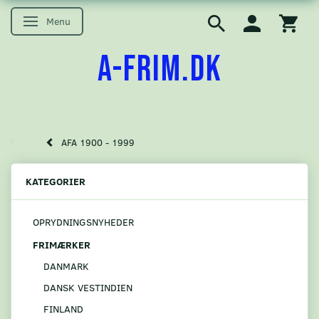
Menu
Skifte navigation
A-FRIM.DK
AFA 1900 - 1999
KATEGORIER
OPRYDNINGSNYHEDER
FRIMÆRKER
DANMARK
DANSK VESTINDIEN
FINLAND