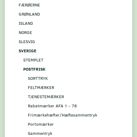
FÆRØERNE
GRØNLAND
ISLAND
NORGE
SLESVIG
SVERIGE
STEMPLET
POSTFRISK
SORTTRYK
FELTMÆRKER
TJENESTEMÆRKER
Rabatmærker AFA 1 - 78
Frimærkehæfter/Hæftesammentryk
Portomærker
Sammentryk