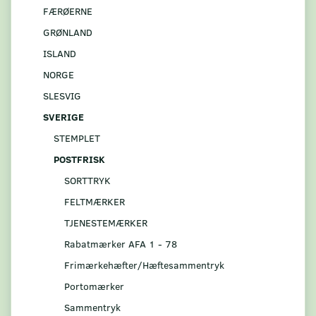
FÆRØERNE
GRØNLAND
ISLAND
NORGE
SLESVIG
SVERIGE
STEMPLET
POSTFRISK
SORTTRYK
FELTMÆRKER
TJENESTEMÆRKER
Rabatmærker AFA 1 - 78
Frimærkehæfter/Hæftesammentryk
Portomærker
Sammentryk