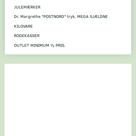
JULEMÆRKER
Dr. Margrethe "POSTNORD" tryk, MEGA SJÆLDNE
KILOVARE
RODEKASSER
OUTLET MINIMUM ½ PRIS.