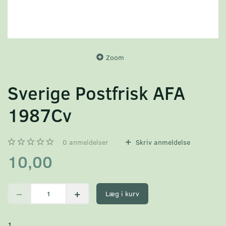
Zoom
Sverige Postfrisk AFA
1987Cv
0
anmeldelser
Skriv anmeldelse
10,00
Læg i kurv
1