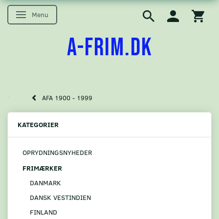
Menu
Skifte navigation
A-FRIM.DK
AFA 1900 - 1999
KATEGORIER
OPRYDNINGSNYHEDER
FRIMÆRKER
DANMARK
DANSK VESTINDIEN
FINLAND