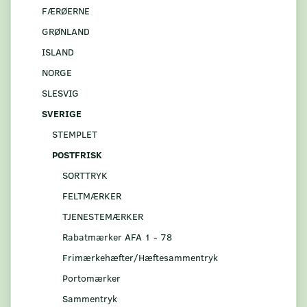
FÆRØERNE
GRØNLAND
ISLAND
NORGE
SLESVIG
SVERIGE
STEMPLET
POSTFRISK
SORTTRYK
FELTMÆRKER
TJENESTEMÆRKER
Rabatmærker AFA 1 - 78
Frimærkehæfter/Hæftesammentryk
Portomærker
Sammentryk