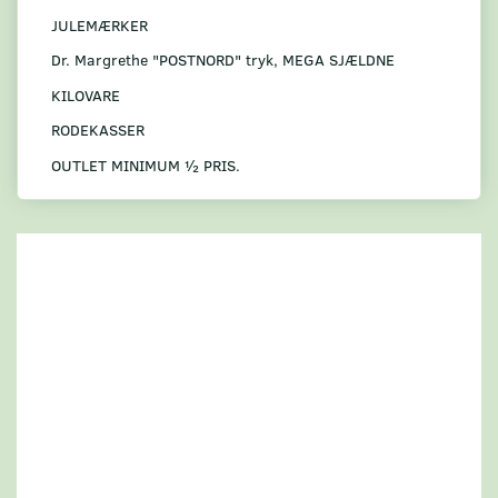
JULEMÆRKER
Dr. Margrethe "POSTNORD" tryk, MEGA SJÆLDNE
KILOVARE
RODEKASSER
OUTLET MINIMUM ½ PRIS.