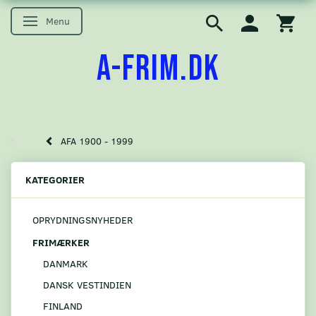
Menu
Skifte navigation
A-FRIM.DK
AFA 1900 - 1999
KATEGORIER
OPRYDNINGSNYHEDER
FRIMÆRKER
DANMARK
DANSK VESTINDIEN
FINLAND