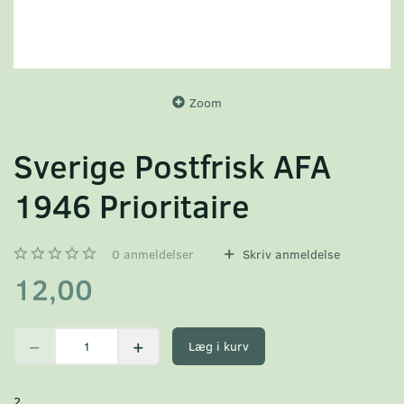
Zoom
Sverige Postfrisk AFA
1946 Prioritaire
0
anmeldelser
Skriv anmeldelse
12,00
Læg i kurv
2