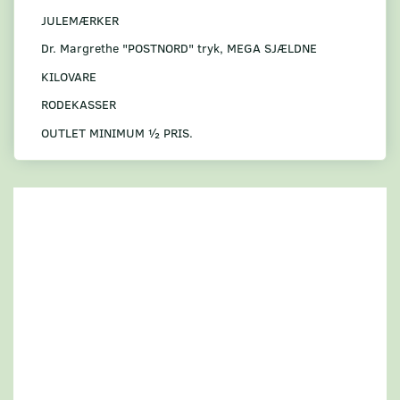
JULEMÆRKER
Dr. Margrethe "POSTNORD" tryk, MEGA SJÆLDNE
KILOVARE
RODEKASSER
OUTLET MINIMUM ½ PRIS.