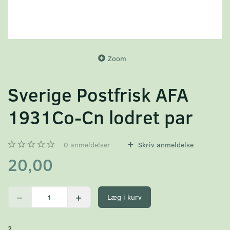
Zoom
Sverige Postfrisk AFA
1931Co-Cn lodret par
0
anmeldelser
Skriv anmeldelse
20,00
Læg i kurv
2