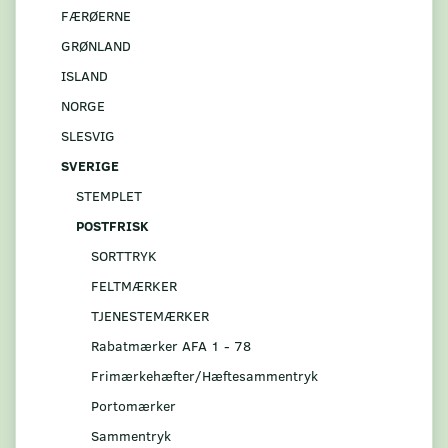
FÆRØERNE
GRØNLAND
ISLAND
NORGE
SLESVIG
SVERIGE
STEMPLET
POSTFRISK
SORTTRYK
FELTMÆRKER
TJENESTEMÆRKER
Rabatmærker AFA 1 - 78
Frimærkehæfter/Hæftesammentryk
Portomærker
Sammentryk