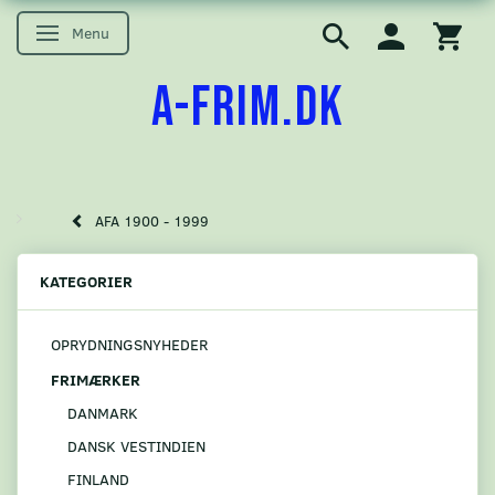
Menu
Skifte navigation
A-FRIM.DK
AFA 1900 - 1999
KATEGORIER
OPRYDNINGSNYHEDER
FRIMÆRKER
DANMARK
DANSK VESTINDIEN
FINLAND