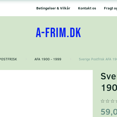
Betingelser & Vilkår
Kontakt os
Fragt o
A-FRIM.DK
POSTFRISK
AFA 1900 - 1999
Sverige Postfrisk AFA 1
Sve
190
59,