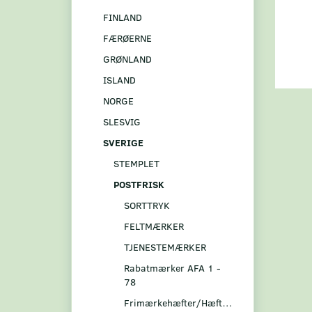
FINLAND
FÆRØERNE
GRØNLAND
ISLAND
NORGE
SLESVIG
SVERIGE
STEMPLET
POSTFRISK
SORTTRYK
FELTMÆRKER
TJENESTEMÆRKER
Rabatmærker AFA 1 -
78
Frimærkehæfter/Hæftesammentryk