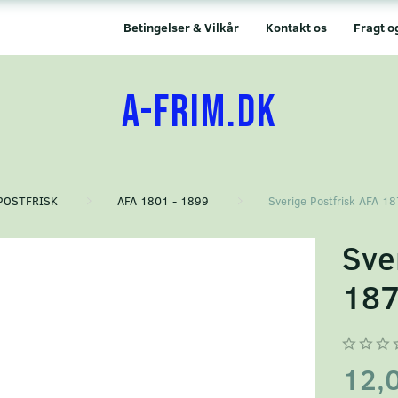
Betingelser & Vilkår
Kontakt os
Fragt o
A-FRIM.DK
POSTFRISK
AFA 1801 - 1899
Sverige Postfrisk AFA 1
Sve
18
12,