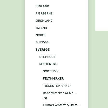
FINLAND
FÆRØERNE
GRØNLAND
ISLAND
NORGE
SLESVIG
SVERIGE
STEMPLET
POSTFRISK
SORTTRYK
FELTMÆRKER
TJENESTEMÆRKER
Rabatmærker AFA 1 -
78
Frimærkehæfter/Hæftesammentryk