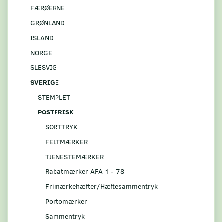
FÆRØERNE
GRØNLAND
ISLAND
NORGE
SLESVIG
SVERIGE
STEMPLET
POSTFRISK
SORTTRYK
FELTMÆRKER
TJENESTEMÆRKER
Rabatmærker AFA 1 - 78
Frimærkehæfter/Hæftesammentryk
Portomærker
Sammentryk