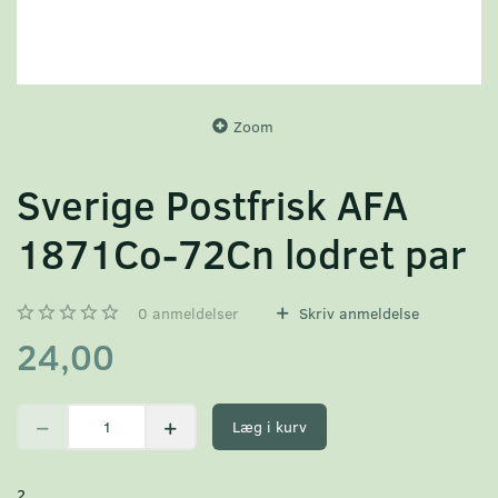
Zoom
Sverige Postfrisk AFA
1871Co-72Cn lodret par
0
anmeldelser
Skriv anmeldelse
24,00
Læg i kurv
2