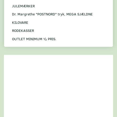
JULEMÆRKER
Dr. Margrethe "POSTNORD" tryk, MEGA SJÆLDNE
KILOVARE
RODEKASSER
OUTLET MINIMUM ½ PRIS.