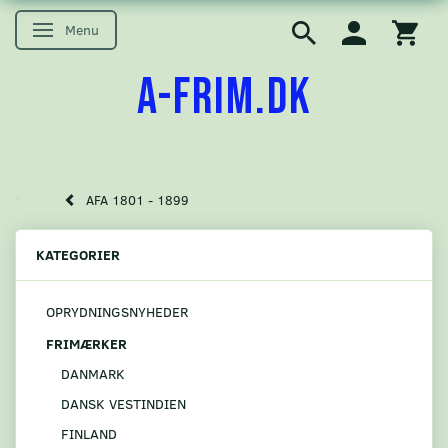
Menu
Skifte navigation
A-FRIM.DK
AFA 1801 - 1899
KATEGORIER
OPRYDNINGSNYHEDER
FRIMÆRKER
DANMARK
DANSK VESTINDIEN
FINLAND