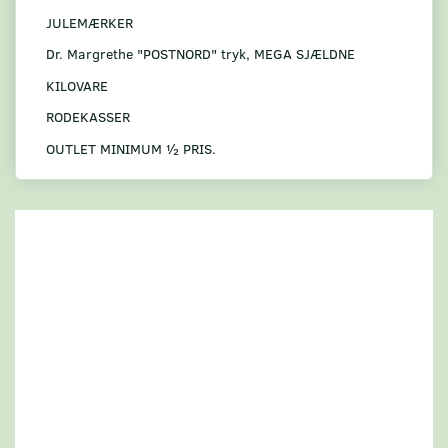
JULEMÆRKER
Dr. Margrethe "POSTNORD" tryk, MEGA SJÆLDNE
KILOVARE
RODEKASSER
OUTLET MINIMUM ½ PRIS.