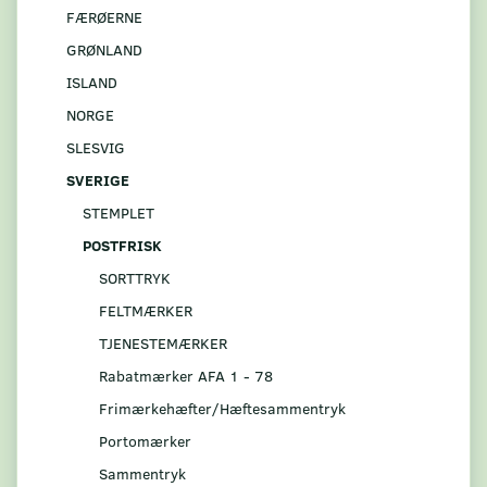
FÆRØERNE
GRØNLAND
ISLAND
NORGE
SLESVIG
SVERIGE
STEMPLET
POSTFRISK
SORTTRYK
FELTMÆRKER
TJENESTEMÆRKER
Rabatmærker AFA 1 - 78
Frimærkehæfter/Hæftesammentryk
Portomærker
Sammentryk