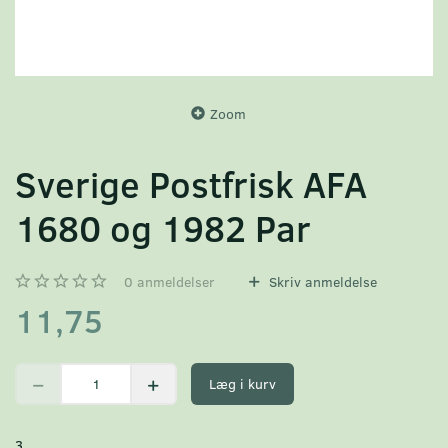
Zoom
Sverige Postfrisk AFA
1680 og 1982 Par
0
anmeldelser
Skriv anmeldelse
11,75
Læg i kurv
3