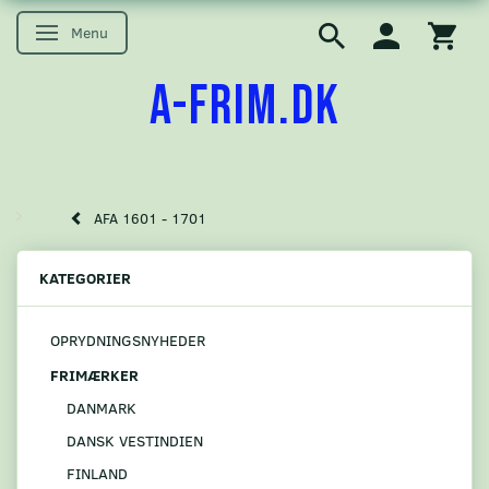
Menu
Skifte navigation
A-FRIM.DK
AFA 1601 - 1701
KATEGORIER
OPRYDNINGSNYHEDER
FRIMÆRKER
DANMARK
DANSK VESTINDIEN
FINLAND