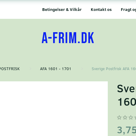
Betingelser & Vilkår
Kontakt os
Fragt o
A-FRIM.DK
POSTFRISK
AFA 1601 - 1701
Sverige Postfrisk AFA 1
Sve
16
3,7