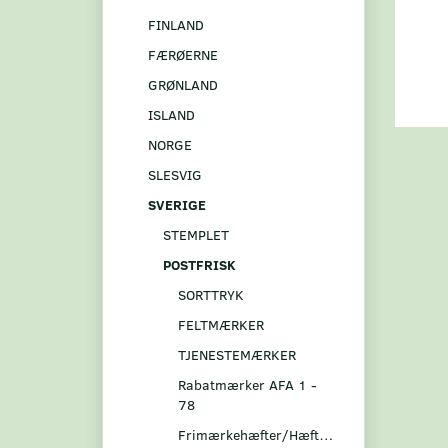
FINLAND
FÆRØERNE
GRØNLAND
ISLAND
NORGE
SLESVIG
SVERIGE
STEMPLET
POSTFRISK
SORTTRYK
FELTMÆRKER
TJENESTEMÆRKER
Rabatmærker AFA 1 -
78
Frimærkehæfter/Hæftesammentryk