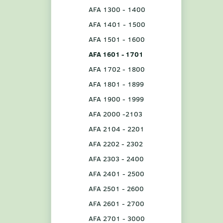
AFA 1300 - 1400
AFA 1401 - 1500
AFA 1501 - 1600
AFA 1601 - 1701
AFA 1702 - 1800
AFA 1801 - 1899
AFA 1900 - 1999
AFA 2000 -2103
AFA 2104 - 2201
AFA 2202 - 2302
AFA 2303 - 2400
AFA 2401 - 2500
AFA 2501 - 2600
AFA 2601 - 2700
AFA 2701 - 3000