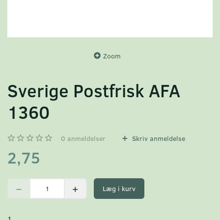
Zoom
Sverige Postfrisk AFA
1360
0
anmeldelser
Skriv anmeldelse
2,75
Læg i kurv
1