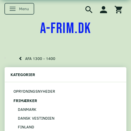
Menu
Skifte navigation
A-FRIM.DK
AFA 1300 - 1400
KATEGORIER
OPRYDNINGSNYHEDER
FRIMÆRKER
DANMARK
DANSK VESTINDIEN
FINLAND