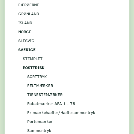
FÆRØERNE
GRØNLAND
ISLAND
NORGE
SLESVIG
SVERIGE
STEMPLET
POSTFRISK
SORTTRYK
FELTMÆRKER
TJENESTEMÆRKER
Rabatmærker AFA 1 - 78
Frimærkehæfter/Hæftesammentryk
Portomærker
Sammentryk