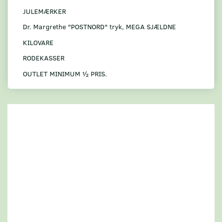
JULEMÆRKER
Dr. Margrethe "POSTNORD" tryk, MEGA SJÆLDNE
KILOVARE
RODEKASSER
OUTLET MINIMUM ½ PRIS.