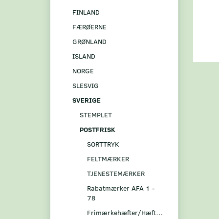
FINLAND
FÆRØERNE
GRØNLAND
ISLAND
NORGE
SLESVIG
SVERIGE
STEMPLET
POSTFRISK
SORTTRYK
FELTMÆRKER
TJENESTEMÆRKER
Rabatmærker AFA 1 -
78
Frimærkehæfter/Hæftesammentryk