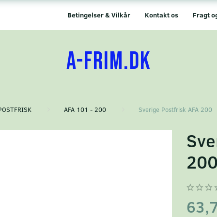
Betingelser & Vilkår
Kontakt os
Fragt o
A-FRIM.DK
POSTFRISK
AFA 101 - 200
Sverige Postfrisk AFA 200
Sve
20
63,