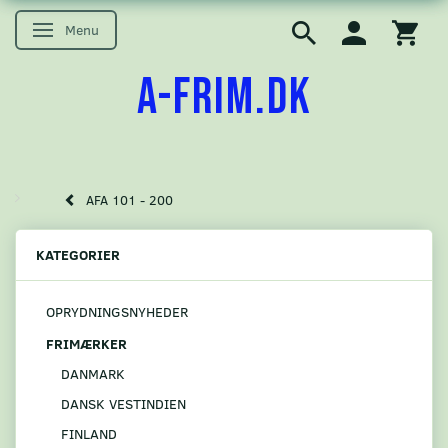
Menu
Skifte navigation
A-FRIM.DK
AFA 101 - 200
KATEGORIER
OPRYDNINGSNYHEDER
FRIMÆRKER
DANMARK
DANSK VESTINDIEN
FINLAND