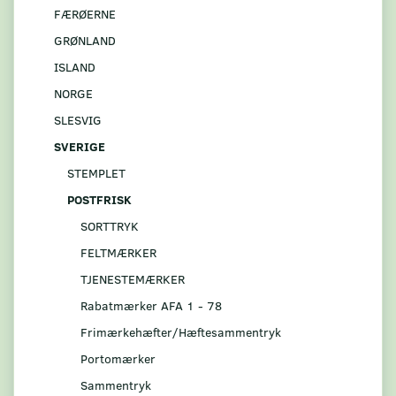
FÆRØERNE
GRØNLAND
ISLAND
NORGE
SLESVIG
SVERIGE
STEMPLET
POSTFRISK
SORTTRYK
FELTMÆRKER
TJENESTEMÆRKER
Rabatmærker AFA 1 - 78
Frimærkehæfter/Hæftesammentryk
Portomærker
Sammentryk