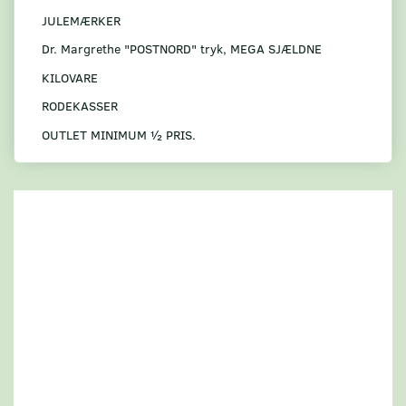
JULEMÆRKER
Dr. Margrethe "POSTNORD" tryk, MEGA SJÆLDNE
KILOVARE
RODEKASSER
OUTLET MINIMUM ½ PRIS.