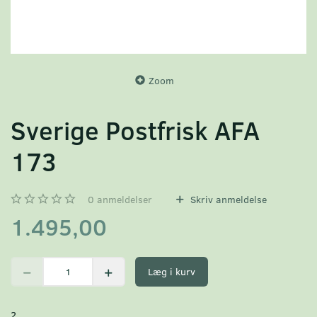
Zoom
Sverige Postfrisk AFA
173
0
anmeldelser
Skriv anmeldelse
1.495,00
Læg i kurv
2