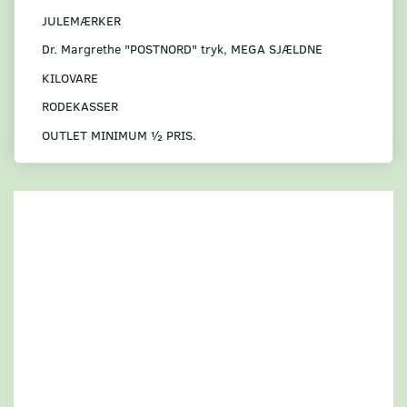
JULEMÆRKER
Dr. Margrethe "POSTNORD" tryk, MEGA SJÆLDNE
KILOVARE
RODEKASSER
OUTLET MINIMUM ½ PRIS.