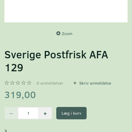
Zoom
Sverige Postfrisk AFA
129
0
anmeldelser
Skriv anmeldelse
319,00
Læg i kurv
3