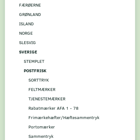
FÆRØERNE
GRØNLAND
ISLAND
NORGE
SLESVIG
SVERIGE
STEMPLET
POSTFRISK
SORTTRYK
FELTMÆRKER
TJENESTEMÆRKER
Rabatmærker AFA 1 - 78
Frimærkehæfter/Hæftesammentryk
Portomærker
Sammentryk