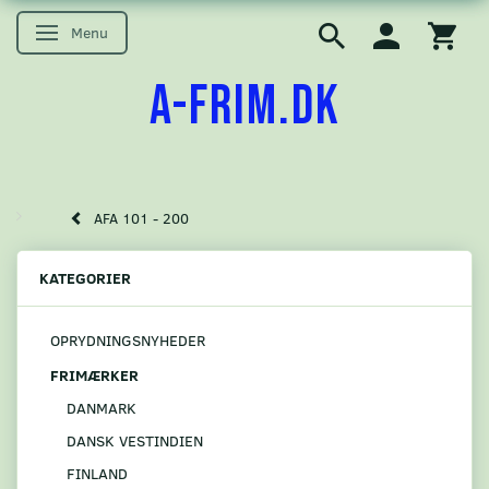
Menu
Skifte navigation
A-FRIM.DK
AFA 101 - 200
KATEGORIER
OPRYDNINGSNYHEDER
FRIMÆRKER
DANMARK
DANSK VESTINDIEN
FINLAND