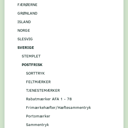
FÆRØERNE
GRØNLAND
ISLAND
NORGE
SLESVIG
SVERIGE
STEMPLET
POSTFRISK
SORTTRYK
FELTMÆRKER
TJENESTEMÆRKER
Rabatmærker AFA 1 - 78
Frimærkehæfter/Hæftesammentryk
Portomærker
Sammentryk