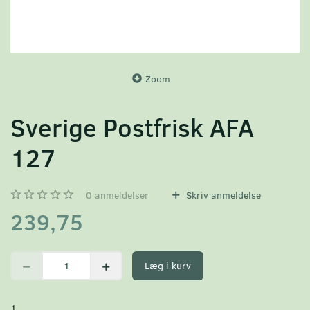
Zoom
Sverige Postfrisk AFA
127
0
anmeldelser
Skriv anmeldelse
239,75
Læg i kurv
1