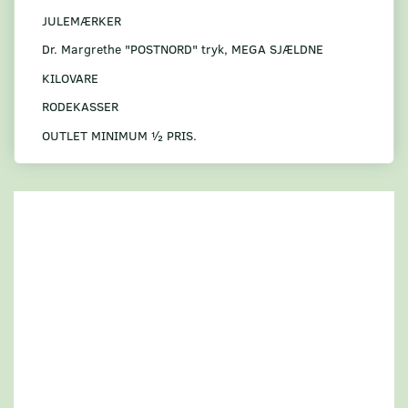
JULEMÆRKER
Dr. Margrethe "POSTNORD" tryk, MEGA SJÆLDNE
KILOVARE
RODEKASSER
OUTLET MINIMUM ½ PRIS.