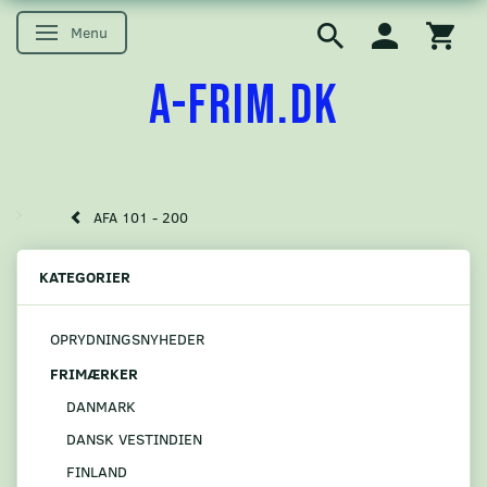
Menu
Skifte navigation
A-FRIM.DK
AFA 101 - 200
KATEGORIER
OPRYDNINGSNYHEDER
FRIMÆRKER
DANMARK
DANSK VESTINDIEN
FINLAND